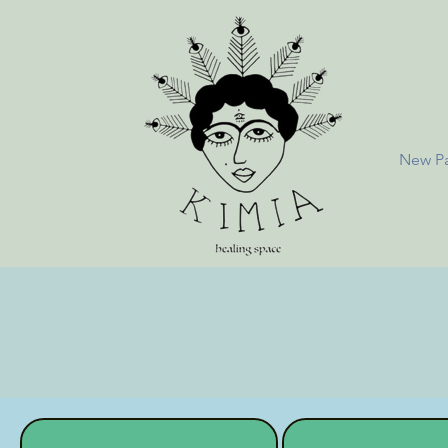
New P