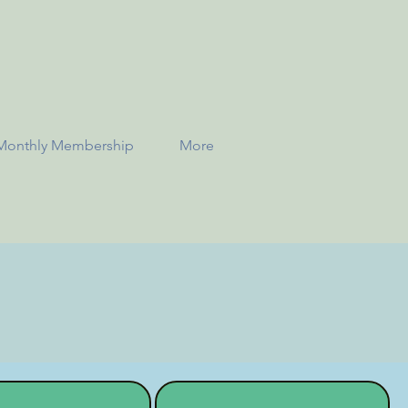
Monthly Membership
More