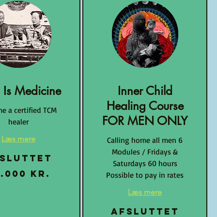
 Is Medicine
Inner Child
Healing Course
e a certified TCM
FOR MEN ONLY
healer
Læs mere
Calling home all men 6
Modules / Fridays &
sluttet
Saturdays 60 hours
.000 kr.
Possible to pay in rates
Læs mere
Afsluttet